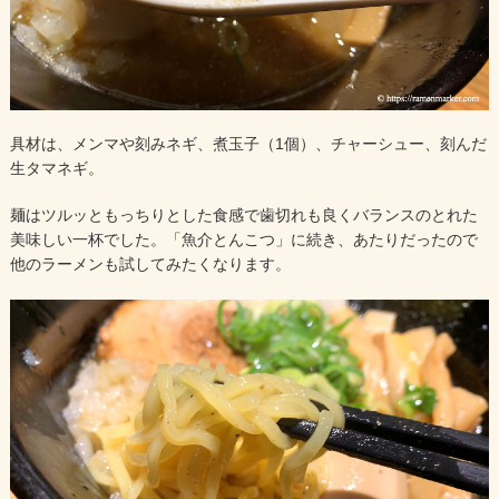
具材は、メンマや刻みネギ、煮玉子（1個）、チャーシュー、刻んだ
生タマネギ。
麺はツルッともっちりとした食感で歯切れも良くバランスのとれた
美味しい一杯でした。「魚介とんこつ」に続き、あたりだったので
他のラーメンも試してみたくなります。