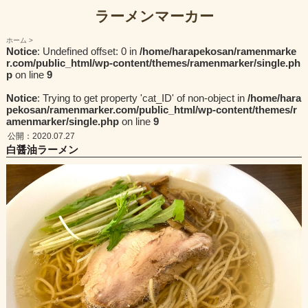
ラーメンマーカー
ホーム
Notice
: Undefined offset: 0 in
/home/harapekosan/ramenmarke
r.com/public_html/wp-content/themes/ramenmarker/single.ph
p
on line
9
Notice
: Trying to get property 'cat_ID' of non-object in
/home/hara
pekosan/ramenmarker.com/public_html/wp-content/themes/r
amenmarker/single.php
on line
9
公開：2020.07.27
白醤油ラーメン