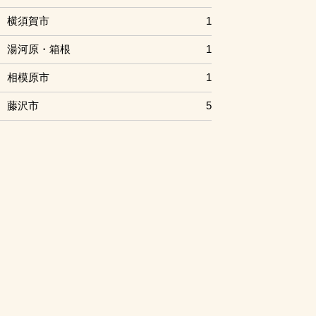
横須賀市
1
湯河原・箱根
1
相模原市
1
藤沢市
5