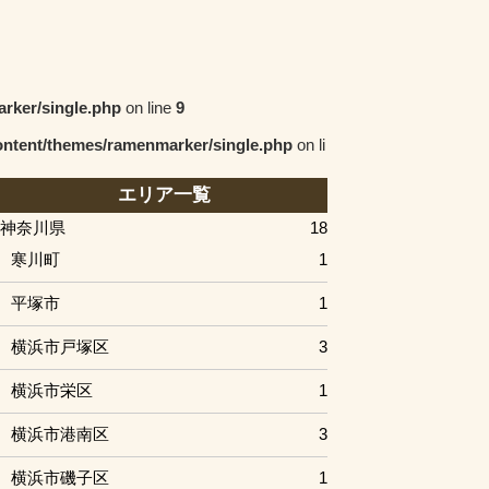
rker/single.php
on line
9
ntent/themes/ramenmarker/single.php
on li
エリア一覧
神奈川県
18
寒川町
1
平塚市
1
横浜市戸塚区
3
横浜市栄区
1
横浜市港南区
3
横浜市磯子区
1