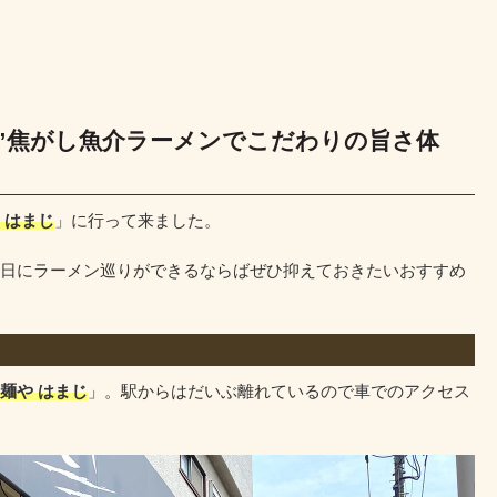
系”焦がし魚介ラーメンでこだわりの旨さ体
 はまじ
」に行って来ました。
日にラーメン巡りができるならばぜひ抑えておきたいおすすめ
麺や はまじ
」。駅からはだいぶ離れているので車でのアクセス