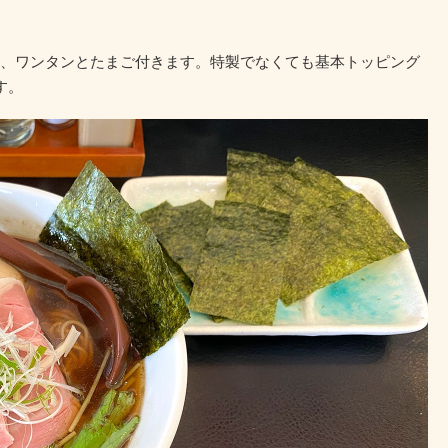
、ワンタンとたまご付きます。特製でなくても基本トッピング
す。