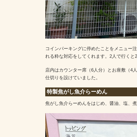
コインパーキングに停めたことをメニュー注
れる粋な対応をしてくれます。2人で行くと
店内はカウンター席（6人分）とお座敷（4
仕切りを設けていました。
特製焦がし魚介らーめん
焦がし魚介らーめんをはじめ、醤油、塩、煮