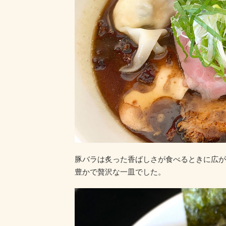
豚バラは炙った香ばしさが食べるときに広が
豊かで贅沢な一皿でした。