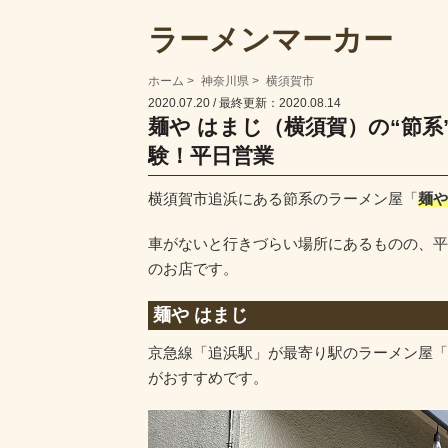
ラーメンマーカー
ホーム
神奈川県
横須賀市
2020.07.20
/ 最終更新：2020.08.14
麺や はまじ（横須賀）の“節
験！平日営業
横須賀市追浜にある節系のラーメン屋「
麺や
車がないと行きづらい場所にあるものの、平
のお店です。
麺や はまじ
京急線「追浜駅」が最寄り駅のラーメン屋「
がおすすめです。