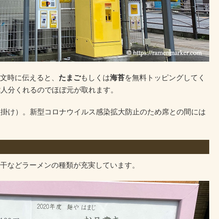
文時に伝えると、
たまご
もしくは
海苔
を無料トッピングしてく
2人分くれるのでほぼ元が取れます。
人掛け）。新型コロナウイルス感染拡大防止のため席との間には
干などラーメンの種類が充実しています。